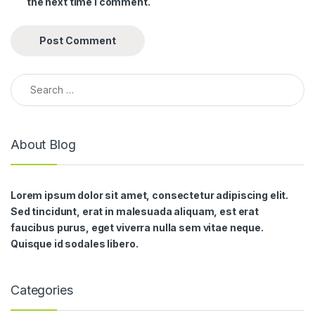
the next time I comment.
Search for:
About Blog
Lorem ipsum dolor sit amet, consectetur adipiscing elit.
Sed tincidunt, erat in malesuada aliquam, est erat
faucibus purus, eget viverra nulla sem vitae neque.
Quisque id sodales libero.
Categories