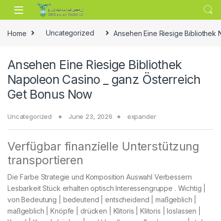
Skip to navigation
Skip to content
Home
Uncategorized
Ansehen Eine Riesige Bibliothek
Ansehen Eine Riesige Bibliothek
Napoleon Casino _ ganz Österreich
Get Bonus Now
Uncategorized
June 23, 2026
expander
Verfügbar finanzielle Unterstützung
transportieren
Die Farbe Strategie und Komposition Auswahl Verbessern
Lesbarkeit Stück erhalten optisch Interessengruppe . Wichtig |
von Bedeutung | bedeutend | entscheidend | maßgeblich |
maßgeblich | Knöpfe | drücken | Klitoris | Klitoris | loslassen |