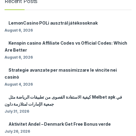
Recent Posts
LemonCasino POLi ausztrál játékosoknak
August 6, 2026
Kenspin casino Affiliate Codes vs Official Codes: Which
Are Better
August 6, 2026
Strategie avanzate per massimizzare le vincite nei
casinò
August 4, 2026
كيفية الاستفادة القصوى من تطبيقات الرياضة مثل Melbet apk في
جمعية الإمارات لمتلازمة داون
July 31, 2026
Aktivitet Andel – Denmark Get Free Bonus verde
July 26, 2026